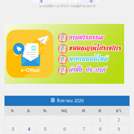
นางปณิตา นาจำปา รองผู้อำนวยการ
สิงหาคม 2026
จ.
อ.
พ.
พฤ.
ศ.
ส.
อา.
1
2
3
4
5
6
7
8
9