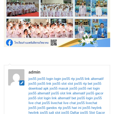
admin
jos55
jos55 login
login jos55
rtp jos55
link alternatif
jos55
jos55 link
jos55 slot
slot jos55
rtp bet jos55
download apk jos55
masuk jos55
jos55 net login
jos55 alternatif
jos55 slot link alternatif
jos55 gacor
jos55 slot login link alternatif
bet jos55 login
jos55
live chat
jos55 livechat
live chat jos55
livechat
jos55
jos55 gandos
rtp jos55 hari ini
jos55 heylink
heylink jos55
judi slot jos55
Daftar jos55
Slot Gacor