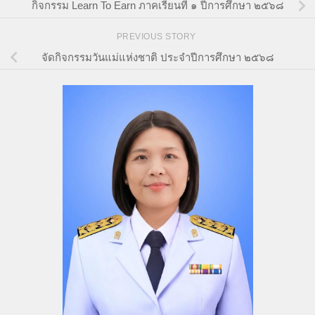
กิจกรรม Learn To Earn ภาคเรียนที่ ๑ ปีการศึกษา ๒๕๖๘
PREVIOUS STORY
จัดกิจกรรมวันแม่แห่งชาติ ประจำปีการศึกษา ๒๕๖๘