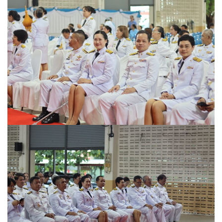
lightning.co.uk/thumbs/