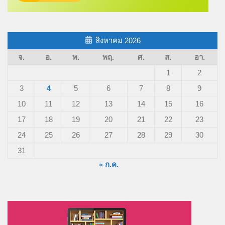
สิงหาคม 2026
จ.
อ.
พ.
พฤ.
ศ.
ส.
อา.
1
2
3
4
5
6
7
8
9
10
11
12
13
14
15
16
17
18
19
20
21
22
23
24
25
26
27
28
29
30
31
« ก.ค.