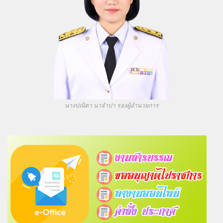
lightning.co.uk/thumbs/
นางปณิตา นาจำปา รองผู้อำนวยการ