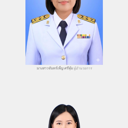
content/
https://memoriaesportivasc.ufsc.br/upbook/slot-
gacor/
https://portal-
dev.redcross.ca/
https://mafrisonroche.phpnet.org/prive/slot-
dana/
http://blogs.cuc.claremont.edu/slot-
ovo/
https://gwt.xkk.mybluehost.me/slot-
นางสาวจันทร์เพ็ญ ศรีคุ้ม
ผู้อำนวยการ
dana/
http://isiyama89.noor.jp/wp-
content/upgrade/
http://a0636064.xsph.ru/slot-
qris/
http://jfhs2821.odns.fr/images/slot-
ovo/
http://kidszone.mk-