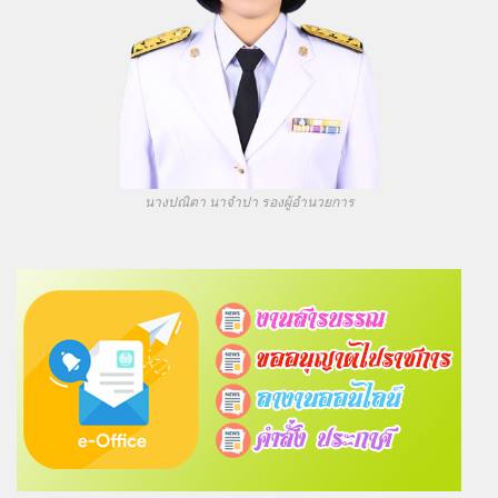
นางปณิตา นาจำปา รองผู้อำนวยการ