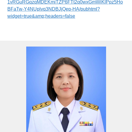
1vRGuRGqzqMDEKmiTZP6FTt2q0wxGmWiKlPpz5Ho
content/
BFaTw-Y4NUplvq3NDBJjQep-HA/pubhtml?
https://memoriaesportivasc.ufsc.br/upbook/slot-
widget=true&amp;headers=false
gacor/
https://portal-
dev.redcross.ca/
https://mafrisonroche.phpnet.org/prive/slot-
dana/
http://blogs.cuc.claremont.edu/slot-
ovo/
https://gwt.xkk.mybluehost.me/slot-
dana/
http://isiyama89.noor.jp/wp-
content/upgrade/
http://a0636064.xsph.ru/slot-
qris/
http://jfhs2821.odns.fr/images/slot-
ovo/
http://kidszone.mk-