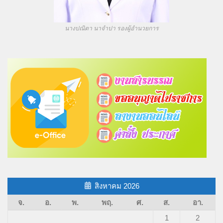
นางปณิตา นาจำปา รองผู้อำนวยการ
สิงหาคม 2026
จ.
อ.
พ.
พฤ.
ศ.
ส.
อา.
1
2