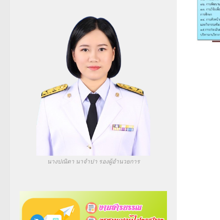
lightning.co.uk/thumbs/
นางปณิตา นาจำปา รองผู้อำนวยการ