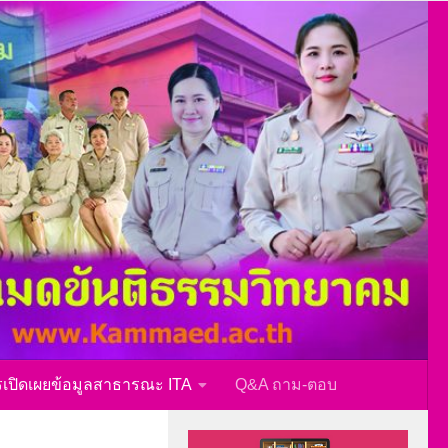
เปิดเผยข้อมูลสาธารณะ ITA
Q&A ถาม-ตอบ