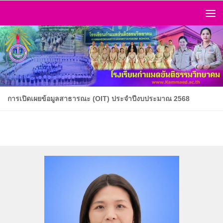
https://kaliba38.top/
Skip to content
https://www.slotdewa.top/
https://bocoranslot2023.com/
https://danaslot138.top/
https://demodanaslot.com/
https://pasarslot.top/
https://pasartogel.top/
https://rojamis.nl/
การเปิดเผยข้อมูลสาธารณะ (OIT) ประจำปีงบประมาณ 2568
http://www.laux.pl/
https://www.newhealthguide.org/slot-
pulsa/
http://laborout.cluster003.ovh.net/wp-
javascript/
https://interview-
test.siam.edu/wp-
includes/js/thickbox/
https://dev.cheerstime.fc.avex.jp/
https://dev-
visualstories.intoday.in/wp-