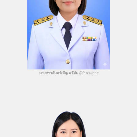
content/
https://memoriaesportivasc.ufsc.br/upbook/slot-
gacor/
https://portal-
dev.redcross.ca/
https://mafrisonroche.phpnet.org/prive/slot-
dana/
http://blogs.cuc.claremont.edu/slot-
ovo/
https://gwt.xkk.mybluehost.me/slot-
นางสาวจันทร์เพ็ญ ศรีคุ้ม
ผู้อำนวยการ
dana/
http://isiyama89.noor.jp/wp-
content/upgrade/
http://a0636064.xsph.ru/slot-
qris/
http://jfhs2821.odns.fr/images/slot-
ovo/
http://kidszone.mk-