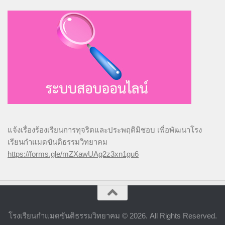
แจ้งเรื่องร้องเรียนการทุจริตและประพฤติมิชอบ เพื่อพัฒนาโรง
เรียนกำแมดขันติธรรมวิทยาคม
https://forms.gle/mZXawUAg2z3xn1gu6
โรงเรียนกำแมดขันติธรรมวิทยาคม © 2026. All Rights Reserved.