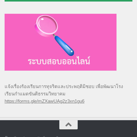
แจ้งเรื่องร้องเรียนการทุจริตและประพฤติมิชอบ เพื่อพัฒนาโรง
เรียนกำแมดขันติธรรมวิทยาคม
https://forms.gle/mZXawUAg2z3xn1gu6