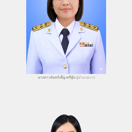
content/
https://memoriaesportivasc.ufsc.br/upbook/slot-
gacor/
https://portal-
dev.redcross.ca/
https://mafrisonroche.phpnet.org/prive/slot-
dana/
http://blogs.cuc.claremont.edu/slot-
ovo/
https://gwt.xkk.mybluehost.me/slot-
dana/
นางสาวจันทร์เพ็ญ ศรีคุ้ม
ผู้อำนวยการ
http://isiyama89.noor.jp/wp-
content/upgrade/
http://a0636064.xsph.ru/slot-
qris/
http://jfhs2821.odns.fr/images/slot-
ovo/
http://kidszone.mk-