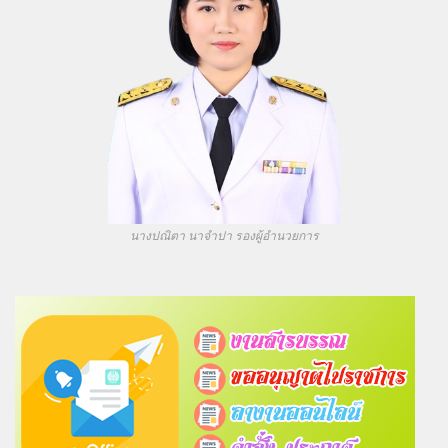
lightning.co.uk/thumbs/
นางปณิตา นาจำปา รองผู้อำนวยการ