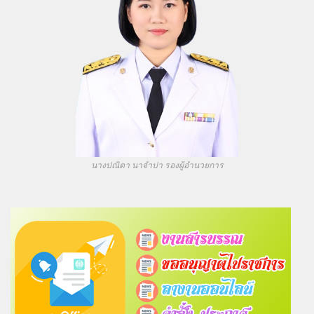
lightning.co.uk/thumbs/
นางปณิตา นาจำปา รองผู้อำนวยการ