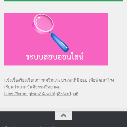
แจ้งเรื่องร้องเรียนการทุจริตและประพฤติมิชอบ เพื่อพัฒนาโรง
เรียนกำแมดขันติธรรมวิทยาคม
https://forms.gle/mZXawUAg2z3xn1gu6