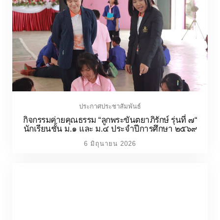
ประกาศประชาสัมพันธ์
กิจกรรมค่ายคุณธรรม “ลูกพระขันตยาภิรักษ์ รุ่นที่ ๗“
นักเรียนชั้น ม.๑ และ ม.๔ ประจำปีการศึกษา ๒๕๖๙
6 มิถุนายน 2026
ประกาศประชาสัมพันธ์