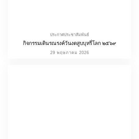
/
กิจกรรมภายใน
ประกาศประชาสัมพันธ์
กิจกรรม Big Cleaning Day ภาคเรียนที่ ๑ ปีการศึกษา
๒๕๖๙
21 พฤษภาคม 2026