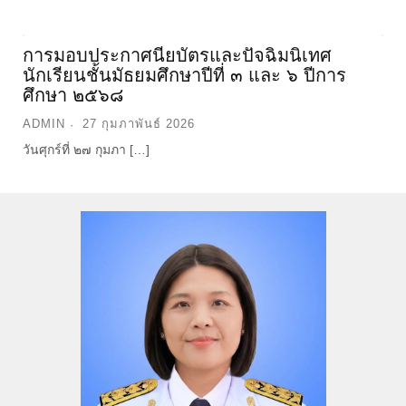
นางสาวจันทร์เพ็ญ ศรีคุ้ม
ผู้อำนวยการ