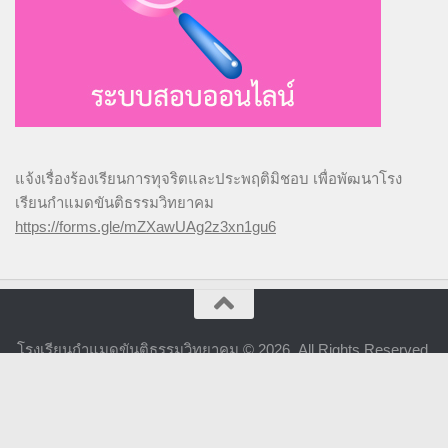
แจ้งเรื่องร้องเรียนการทุจริตและประพฤติมิชอบ เพื่อพัฒนาโรง
เรียนกำแมดขันติธรรมวิทยาคม
https://forms.gle/mZXawUAg2z3xn1gu6
โรงเรียนกำแมดขันติธรรมวิทยาคม © 2026. All Rights Reserved.