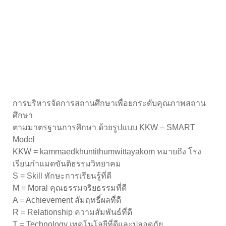
การบริหารจัดการสถานศึกษาเพื่อยกระดับคุณภาพสถาน
ศึกษา
ตามมาตรฐานการศึกษา ด้วยรูปแบบ KKW – SMART
Model
KKW = kammaedkhuntithumwittayakom หมายถึง โรง
เรียนกำแมดขันติธรรมวิทยาคม
S = Skill ทักษะการเรียนรู้ที่ดี
M = Moral คุณธรรมจริยธรรมที่ดี
A = Achievement สัมฤทธิ์ผลที่ดี
R = Relationship ความสัมพันธ์ที่ดี
T = Technology เทคโนโลยีที่ดีและปลอดภัย
ข่าวประกาศและประชาสัมพันธ์