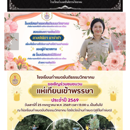
lightning.co.uk/thumbs/